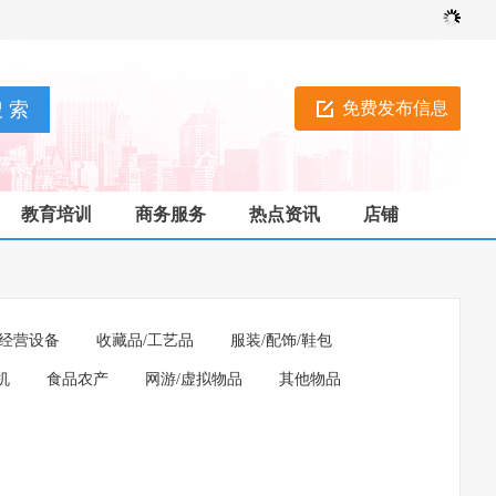
免费发布信息
教育培训
商务服务
热点资讯
店铺
经营设备
收藏品/工艺品
服装/配饰/鞋包
机
食品农产
网游/虚拟物品
其他物品