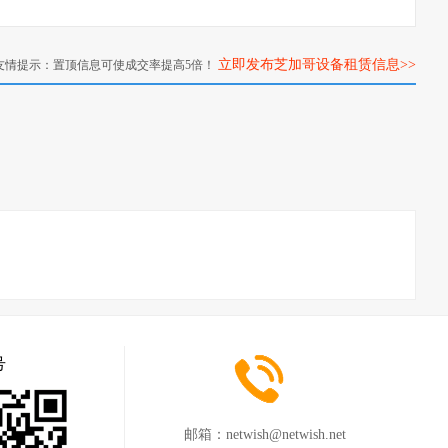
立即发布芝加哥设备租赁信息>>
友情提示：置顶信息可使成交率提高5倍！
号
邮箱：
netwish@netwish.net