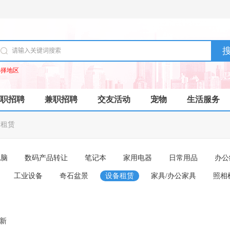
选择地区
职招聘
兼职招聘
交友活动
宠物
生活服务
备租赁
电脑
数码产品转让
笔记本
家用电器
日常用品
办公
工业设备
奇石盆景
设备租赁
家具/办公家具
照相
成新