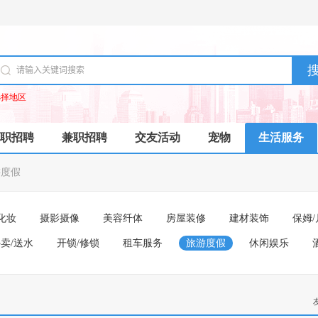
选择地区
职招聘
兼职招聘
交友活动
宠物
生活服务
游度假
化妆
摄影摄像
美容纤体
房屋装修
建材装饰
保姆/
卖/送水
开锁/修锁
租车服务
旅游度假
休闲娱乐