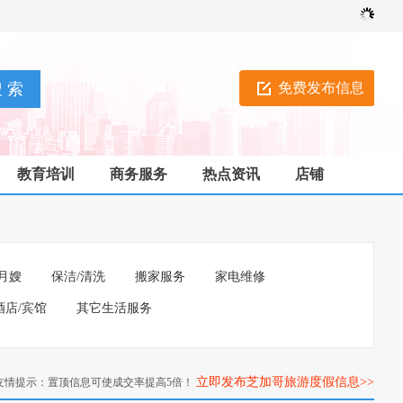
免费发布信息
教育培训
商务服务
热点资讯
店铺
月嫂
保洁/清洗
搬家服务
家电维修
酒店/宾馆
其它生活服务
立即发布芝加哥旅游度假信息>>
友情提示：置顶信息可使成交率提高5倍！