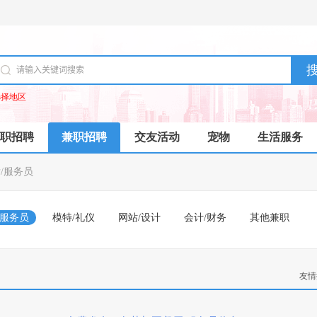
选择地区
职招聘
兼职招聘
交友活动
宠物
生活服务
/服务员
/服务员
模特/礼仪
网站/设计
会计/财务
其他兼职
友情