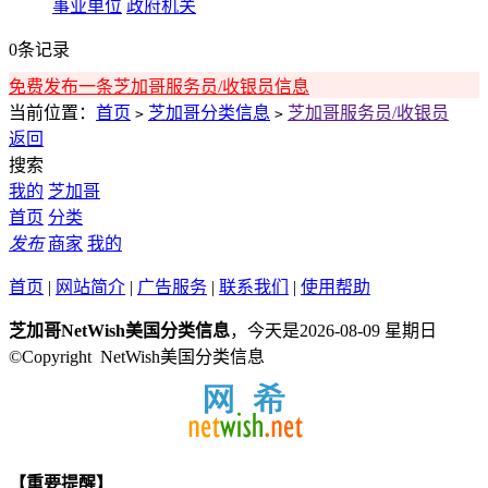
事业单位
政府机关
0条记录
免费发布一条芝加哥服务员/收银员信息
当前位置：
首页
芝加哥分类信息
芝加哥服务员/收银员
>
>
返回
搜索
我的
芝加哥
首页
分类
发布
商家
我的
首页
|
网站简介
|
广告服务
|
联系我们
|
使用帮助
芝加哥NetWish美国分类信息
，今天是2026-08-09 星期日
©Copyright NetWish美国分类信息
【重要提醒】